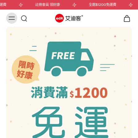
費
註冊會員 領好康
全館$1200免運費