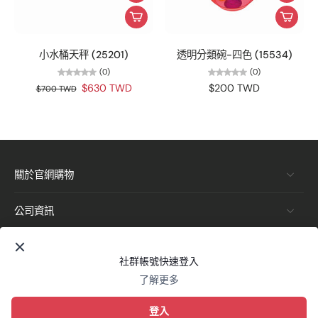
小水桶天秤 (25201)
透明分類碗-四色 (15534)
(0)
(0)
$630 TWD
$200 TWD
$700 TWD
關於官網購物
公司資訊
Edx 艾迪客
聯絡我們