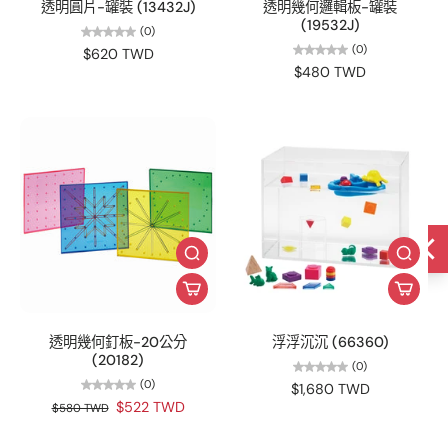
透明圓片-罐裝 (13432J)
透明幾何邏輯板-罐裝
(19532J)
(0)
(0)
$620 TWD
$480 TWD
透明幾何釘板-20公分
浮浮沉沉 (66360)
(20182)
(0)
(0)
$1,680 TWD
$522 TWD
$580 TWD