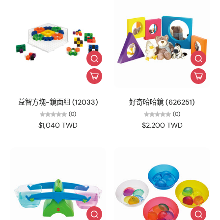
益智方塊-鏡面組 (12033)
好奇哈哈鏡 (626251)
(0)
(0)
$1,040 TWD
$2,200 TWD