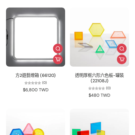
方2遊藝燈箱 (66120)
透明厚框六形六色板-罐裝
(22108J)
(0)
(0)
$6,800 TWD
$480 TWD