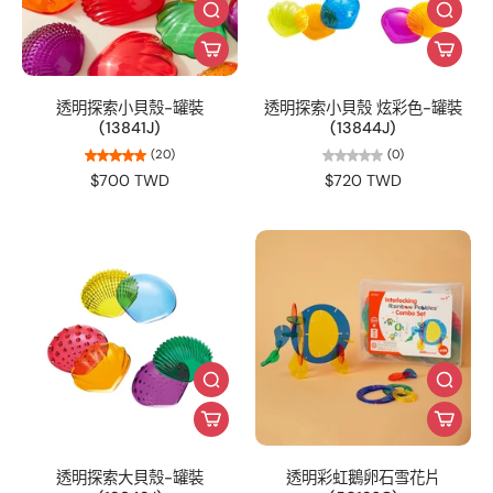
透明探索小貝殼-罐裝
透明探索小貝殼 炫彩色-罐裝
(13841J)
(13844J)
(20)
(0)
$700 TWD
$720 TWD
透明探索大貝殼-罐裝
透明彩虹鵝卵石雪花片