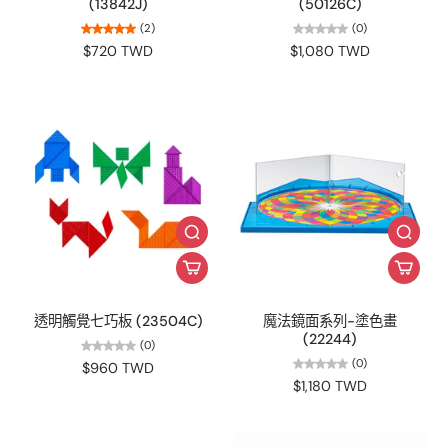
(13842J)
(50126C)
(2)
(0)
$720 TWD
$1,080 TWD
透明觸覺七巧板 (23504C)
魔法鏡面系列-塗色畫
(22244)
(0)
(0)
$960 TWD
$1,180 TWD