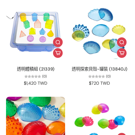
透明體積組 (21339)
透明探索貝殼-罐裝 (13840J)
(0)
(0)
$1,420 TWD
$720 TWD