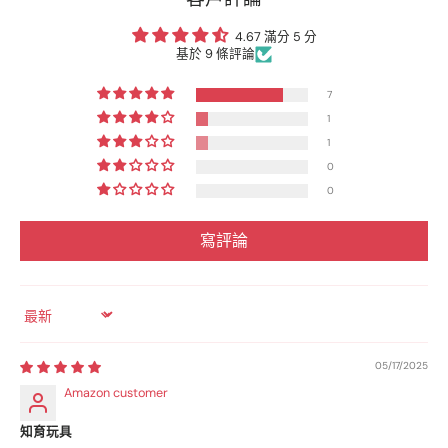
4.67 滿分 5 分
基於 9 條評論
7
1
1
0
0
寫評論
Sort by
05/17/2025
Amazon customer
知育玩具