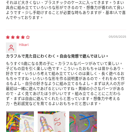
それほど大きくない、プラスチックのケースに入ってきます。うまい
具合に組み立てていろいろな形ができるので、想像力が養われて良い
ようです。少し手助けすることが必要な時もありますが、基本1人で喜
んでやっております。
05/05/2025
Hikari
カラフルで見た目にわくわく。自由な発想で遊んでほしい。
もうすぐ5歳になる男の子に。カラフルなパーツがみていて楽しい。
子どもの目を引く楽しい色です。こういったおもちゃは昔からあり、
好きです。いろいろ考えて組み立てていくのは楽しく、長く遊べるお
もちゃですね。いろいろな形を作る説明書があるので、それをみて作
るもよし、自分の好きなように組み立てるもよし。まずは大人の方が
最初は一緒に遊んであげるといいですね。黄緑の小さなパーツがある
ので、よく見てあげたほうがいいです。組み立てることにこだわら
ず、まずは自由に遊んでくれたらと思っています。想像力や考える
力、色彩感覚などを育てるよいおもちゃだと思います。