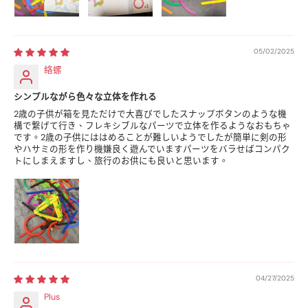
05/02/2025
絡螺
シンプルながら色々な立体を作れる
2歳の子供が箱を見ただけで大喜びでしたスナップボタンのような機
構で繋げて行き、フレキシブルなパーツで立体を作るようなおもちゃ
です。2歳の子供にははめることが難しいようでしたが簡単に剣の形
やハサミの形を作り機嫌良く遊んでいますパーツをバラせばコンパク
トにしまえますし、旅行のお供にも良いと思います。
04/27/2025
Plus