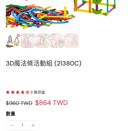
3D魔法條活動組 (21380C)
9 條評論
$864 TWD
$960 TWD
數量