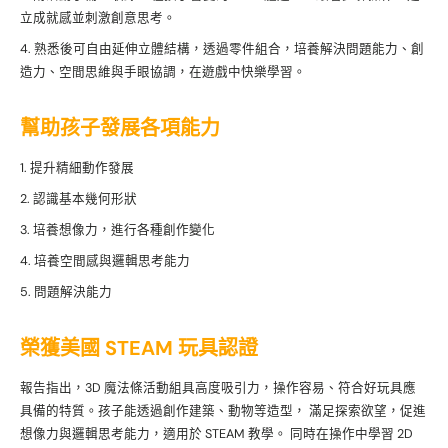
立成就感並刺激創意思考。
熟悉後可自由延伸立體結構，透過零件組合，培養解決問題能力、創
造力、空間思維與手眼協調，在遊戲中快樂學習。
幫助孩子發展各項能力
提升精細動作發展
認識基本幾何形狀
培養想像力，進行各種創作變化
培養空間感與邏輯思考能力
問題解決能力
榮獲美國 STEAM 玩具認證
報告指出，3D 魔法條活動組具高度吸引力，操作容易、符合好玩具應
具備的特質。孩子能透過創作建築、動物等造型， 滿足探索欲望，促進
想像力與邏輯思考能力，適用於 STEAM 教學。 同時在操作中學習 2D