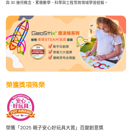
與 3D 幾何概念，累積數學、科學與工程等跨領域學習經驗。
榮獲獎項殊榮
榮獲「2025 親子安心好玩具大賞」百變創意獎