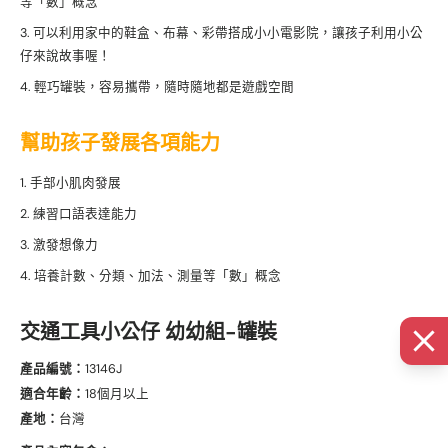
等「數」概念
可以利用家中的鞋盒、布幕、彩帶搭成小小電影院，讓孩子利用小公
仔來說故事喔！
輕巧罐裝，容易攜帶，隨時隨地都是遊戲空間
幫助孩子發展各項能力
手部小肌肉發展
練習口語表達能力
激發想像力
培養計數、分類、加法、測量等「數」概念
交通工具小公仔 幼幼組-罐裝
產品編號：
13146J
適合年齡：
18個月以上
產地：
台灣