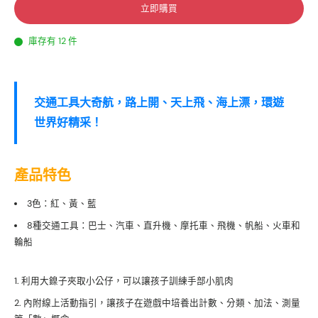
立即購買
庫存有 12 件
交通工具大奇航，路上開、天上飛、海上漂，環遊
世界好精采！
產品特色
3色：紅、黃、藍
8種交通工具：巴士、汽車、直升機、摩托車、飛機、帆船、火車和
輪船
利用大鎳子夾取小公仔，可以讓孩子訓練手部小肌肉
內附線上活動指引，讓孩子在遊戲中培養出計數、分類、加法、測量